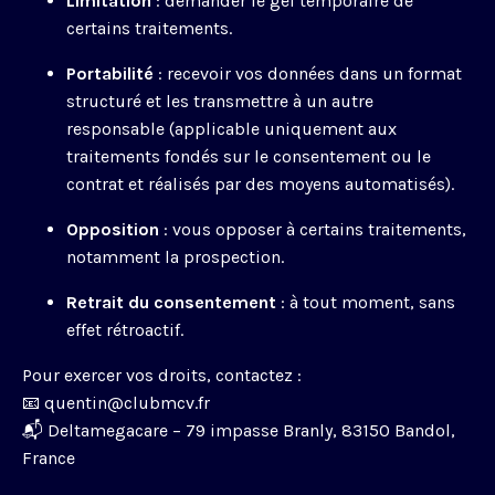
Limitation
: demander le gel temporaire de
certains traitements.
Portabilité
: recevoir vos données dans un format
structuré et les transmettre à un autre
responsable (applicable uniquement aux
traitements fondés sur le consentement ou le
contrat et réalisés par des moyens automatisés).
Opposition
: vous opposer à certains traitements,
notamment la prospection.
Retrait du consentement
: à tout moment, sans
effet rétroactif.
Pour exercer vos droits, contactez :
📧 quentin
@clubmcv.fr
📬 Deltamegacare – 79 impasse Branly, 83150 Bandol,
France