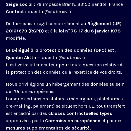
Siège social :
79 impasse Branly, 83150 Bandol, France
Contact :
quentin
@clubmcv.fr
Deltamegacare agit conformément au
Règlement (UE)
2016/679 (RGPD)
et à la
loi n° 78-17 du 6 janvier 1978
modifiée.
Le
Délégué à la protection des données (DPO)
est :
Quentin Alitta
—
quentin@clubmcv.fr
Il est votre interlocuteur pour toute question relative à
la protection des données ou à l’exercice de vos droits.
Nous privilégions un hébergement des données au sein
de l’Union européenne.
Lorsque certains prestataires (hébergeurs, plateformes
d’e-mailing, paiement) se situent hors UE, tout transfert
est encadré par des
clauses contractuelles types
approuvées par la
Commission européenne
et par des
mesures supplémentaires de sécurité
.