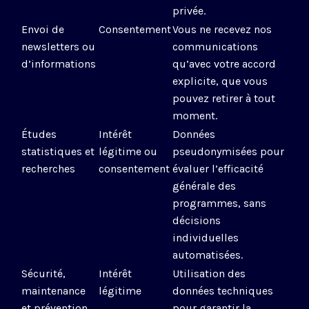
privée.
Envoi de
Consentement
Vous ne recevez nos
newsletters ou
communications
d’informations
qu’avec votre accord
explicite, que vous
pouvez retirer à tout
moment.
Études
Intérêt
Données
statistiques et
légitime ou
pseudonymisées pour
recherches
consentement
évaluer l’efficacité
générale des
programmes, sans
décisions
individuelles
automatisées.
Sécurité,
Intérêt
Utilisation des
maintenance
légitime
données techniques
et prévention
pour garantir la