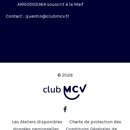
AME0002364 souscrit à la Maif
Contact :
quentin@clubmcv.fr
© 2026
Les Ateliers disponibles
Charte de protection des
données personnelles
Conditions Générales de